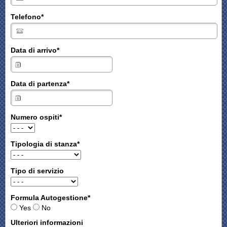
Telefono
*
Data di arrivo
*
Data di partenza
*
Numero ospiti
*
Tipologia di stanza
*
Tipo di servizio
Formula Autogestione
*
Yes
No
Ulteriori informazioni